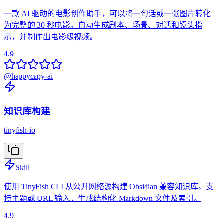
一款 AI 驱动的电影创作助手，可以将一句话或一张图片转化
为完整的 30 秒电影。自动生成剧本、场景、对话和镜头指
示，并制作出电影级视频。
4.9
@
happycapy-ai
知识库构建
tinyfish-io
Skill
使用 TinyFish CLI 从公开网络源构建 Obsidian 兼容知识库。支
持主题或 URL 输入，生成结构化 Markdown 文件及索引。
4.9