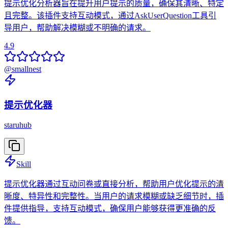
提示优化分析器旨在提升用户提示的质量，确保其清晰、特定
且完整。该插件支持互动模式，通过AskUserQuestion工具引
导用户，帮助解决模糊或不明确的请求。
4.9
@
smallnest
提示优化器
staruhub
Skill
提示优化器通过互动问卷或直接分析，帮助用户优化提示的清
晰度、特异性和完整性。当用户的请求模糊或缺乏细节时，插
件提供指导，支持互动模式，确保用户能够获得更准确的反
馈。