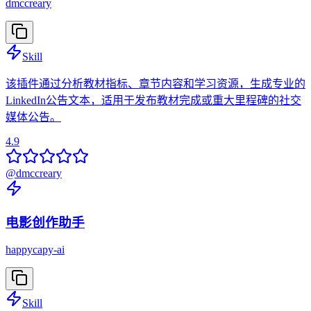
dmccreary
Skill
该插件通过分析教材指标、章节内容和学习资源，生成专业的
LinkedIn公告文本，适用于发布教材完成或重大里程碑的社交
媒体公告。
4.9
@
dmccreary
电影创作助手
happycapy-ai
Skill