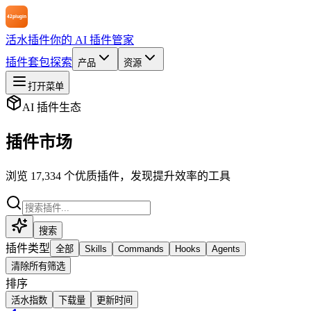
活水插件
你的 AI 插件管家
插件
套包
探索
产品
资源
打开菜单
AI 插件生态
插件市场
浏览 17,334 个优质插件，发现提升效率的工具
搜索
插件类型
全部
Skills
Commands
Hooks
Agents
清除所有筛选
排序
活水指数
下载量
更新时间