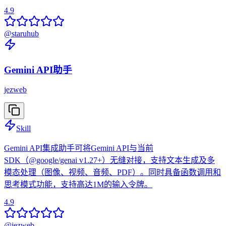
4.9
@
staruhub
Gemini API助手
jezweb
Skill
Gemini API集成助手可将Gemini API与当前
SDK（@google/genai v1.27+）无缝对接，支持文本生成及多
模态处理（图像、视频、音频、PDF）。同时具备函数调用和
思考模式功能，支持高达1M的输入令牌。
4.9
@
jezweb