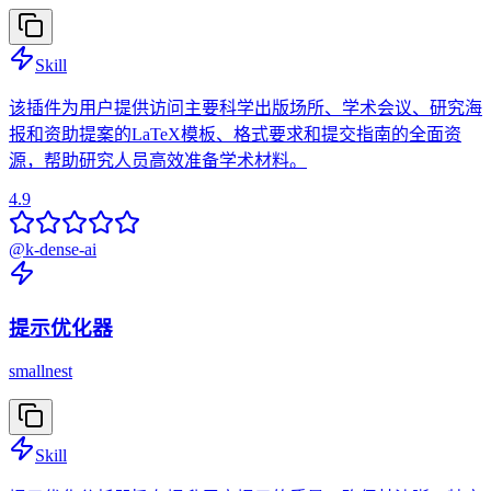
Skill
该插件为用户提供访问主要科学出版场所、学术会议、研究海
报和资助提案的LaTeX模板、格式要求和提交指南的全面资
源，帮助研究人员高效准备学术材料。
4.9
@
k-dense-ai
提示优化器
smallnest
Skill