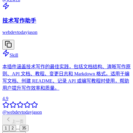
技术写作助手
webdevtodayjason
Skill
本插件涵盖技术写作的最佳实践，包括文档结构、清晰写作原
则、API 文档、教程、变更日志和 Markdown 格式。适用于编
写文档、创建 README、记录 API 或编写教程时使用，帮助
用户提升写作效率和质量。
4.9
@
webdevtodayjason
上一页
...
1
2
35