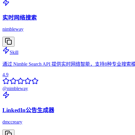
实时网络搜索
nimbleway
Skill
通过 Nimble Search API 提供实时网络智能，支持
4.9
@
nimbleway
LinkedIn公告生成器
dmccreary