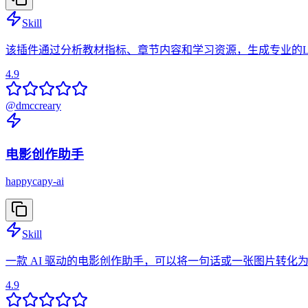
Skill
该插件通过分析教材指标、章节内容和学习资源，生成专业的Li
4.9
@
dmccreary
电影创作助手
happycapy-ai
Skill
一款 AI 驱动的电影创作助手，可以将一句话或一张图片转化
4.9