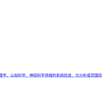
业文档。当进行心理学、认知科学、神经科学领域的系统综述、元分析或范围综