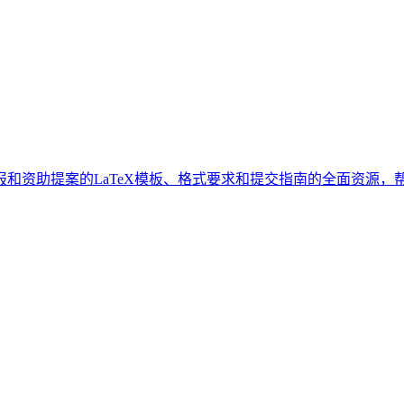
和资助提案的LaTeX模板、格式要求和提交指南的全面资源，