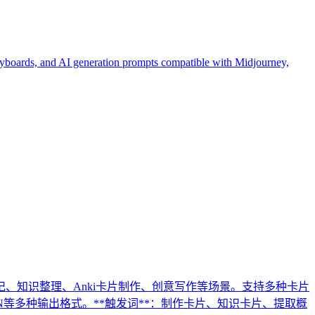
toryboards, and AI generation prompts compatible with Midjourney,
、知识整理、Anki卡片制作、创意写作等场景。支持多种卡片
ON等多种输出格式。**触发词**：制作卡片、知识卡片、提取概