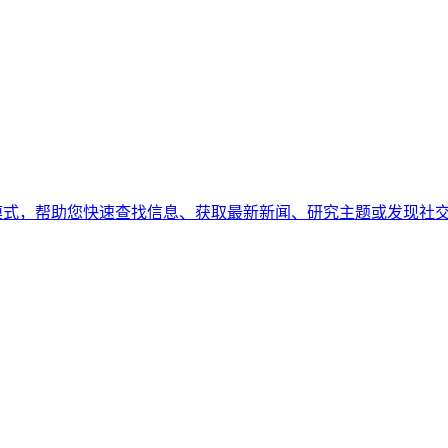
8种专业搜索模式，帮助您快速查找信息、获取最新新闻、研究主题或发现