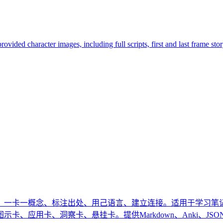
ovided character images, including full scripts, first and last frame s
一卡一概念、标注出处、用己语言、建立连接。适用于学习笔记
、应用卡、洞察卡、悬挂卡。提供Markdown、Anki、JS