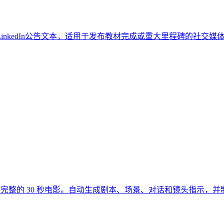
nkedIn公告文本，适用于发布教材完成或重大里程碑的社交媒
为完整的 30 秒电影。自动生成剧本、场景、对话和镜头指示，