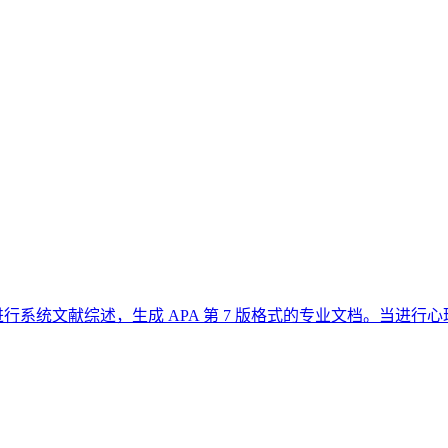
ex 等心理学数据库进行系统文献综述，生成 APA 第 7 版格式的专