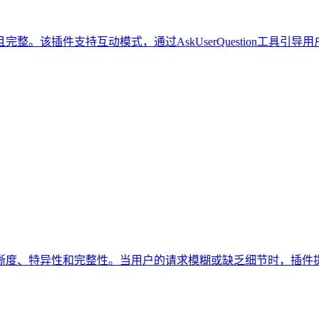
。该插件支持互动模式，通过AskUserQuestion工具引
晰度、特异性和完整性。当用户的请求模糊或缺乏细节时，插件