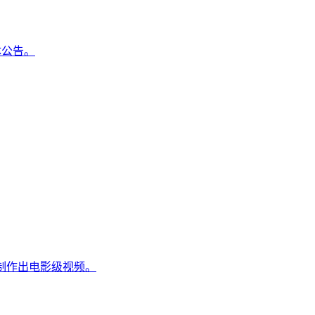
体公告。
并制作出电影级视频。