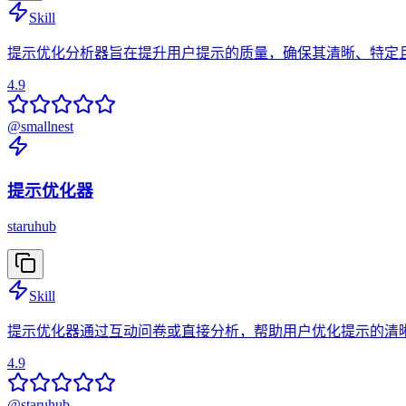
Skill
提示优化分析器旨在提升用户提示的质量，确保其清晰、特定且完整
4.9
@
smallnest
提示优化器
staruhub
Skill
提示优化器通过互动问卷或直接分析，帮助用户优化提示的清
4.9
@
staruhub