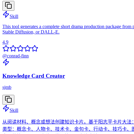
Skill
This tool generates a complete short drama production package from pr
Stable Diffusion, or DALL-E.
4.9
@
conrad-finn
Knowledge Card Creator
sjmb
Skill
从阅读材料、概念或想法创建知识卡片。基于阳志平卡片大法：
类型：概念卡、人物卡、技术卡、金句卡、行动卡、技巧卡、图示卡