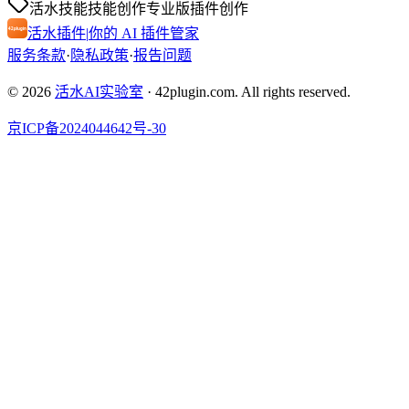
活水技能
技能创作
专业版
插件创作
活水插件
|
你的 AI 插件管家
服务条款
·
隐私政策
·
报告问题
© 2026
活水AI实验室
·
42plugin.com. All rights reserved.
京ICP备2024044642号-30