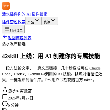
活水插件
你的 AI 插件管家
插件
套包
探索
产品
资源
打开菜单
返回博客列表
活水发布
精选
42skill 上线：用 AI 创建你的专属技能
一段方法论文字、一篇文章链接，几十秒变成可在 Claude
Code、Codex、Gemini 中调用的 AI 技能。试炼对话验证效
果，一键发布到插件库。Pro 用户即刻获赠百万 token。
活水AI实验室
2026年2月27日
6 分钟