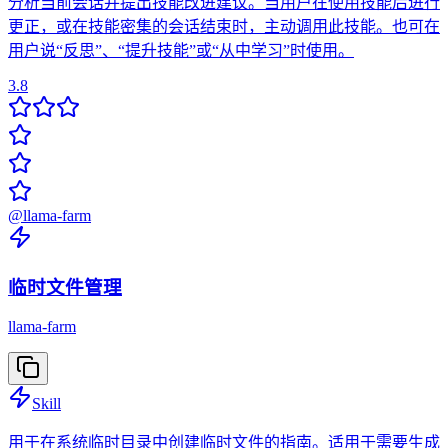
分析当前会话并提出技能改进建议。当用户在使用技能后进行
更正，或在技能密集的会话结束时，主动调用此技能。也可在
用户说“反思”、“提升技能”或“从中学习”时使用。
3.8
@
llama-farm
临时文件管理
llama-farm
Skill
用于在系统临时目录中创建临时文件的指南。适用于需要生成