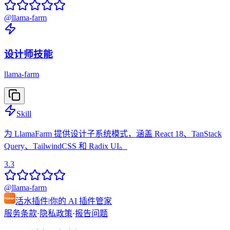
@
llama-farm
设计师技能
llama-farm
Skill
为 LlamaFarm 提供设计子系统模式，涵盖 React 18、TanStack
Query、TailwindCSS 和 Radix UI。
3.3
@
llama-farm
活水插件
|
你的 AI 插件管家
服务条款
·
隐私政策
·
报告问题