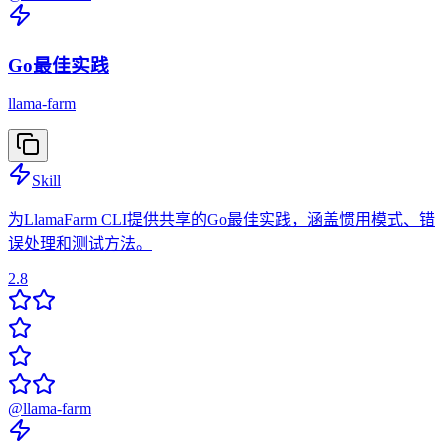
Go最佳实践
llama-farm
Skill
为LlamaFarm CLI提供共享的Go最佳实践，涵盖惯用模式、错
误处理和测试方法。
2.8
@
llama-farm