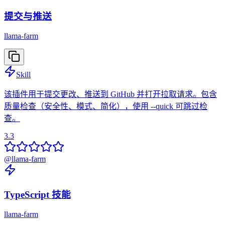
提交与推送
llama-farm
Skill
该插件用于提交更改、推送到 GitHub 并打开拉取请求。包含
质量检查（安全性、模式、简化），使用 --quick 可跳过检
查。
3.3
@
llama-farm
TypeScript 技能
llama-farm