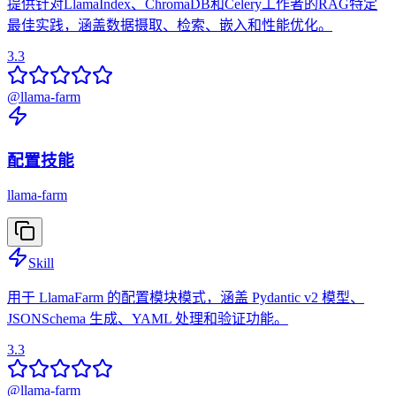
提供针对LlamaIndex、ChromaDB和Celery工作者的RAG特定
最佳实践，涵盖数据摄取、检索、嵌入和性能优化。
3.3
@
llama-farm
配置技能
llama-farm
Skill
用于 LlamaFarm 的配置模块模式，涵盖 Pydantic v2 模型、
JSONSchema 生成、YAML 处理和验证功能。
3.3
@
llama-farm