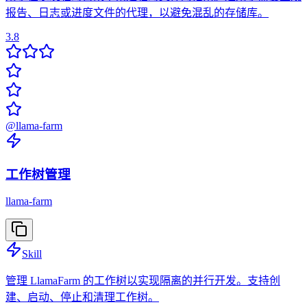
报告、日志或进度文件的代理，以避免混乱的存储库。
3.8
@
llama-farm
工作树管理
llama-farm
Skill
管理 LlamaFarm 的工作树以实现隔离的并行开发。支持创
建、启动、停止和清理工作树。