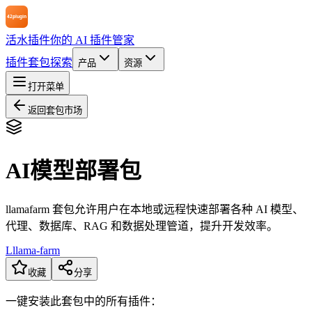
活水插件
你的 AI 插件管家
插件
套包
探索
产品
资源
打开菜单
返回套包市场
AI模型部署包
llamafarm 套包允许用户在本地或远程快速部署各种 AI 模型、
代理、数据库、RAG 和数据处理管道，提升开发效率。
L
llama-farm
收藏
分享
一键安装此套包中的所有插件：