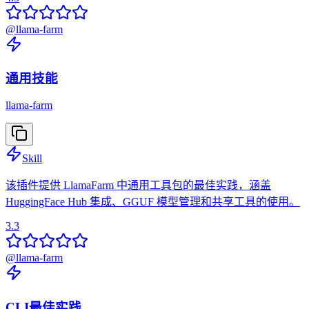
@
llama-farm
通用技能
llama-farm
Skill
该插件提供 LlamaFarm 中通用工具包的最佳实践，涵盖
HuggingFace Hub 集成、GGUF 模型管理和共享工具的使用。
3.3
@
llama-farm
CLI最佳实践