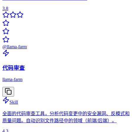
3.8
@
llama-farm
代码审查
llama-farm
Skill
全面的代码审查工具，分析代码变更中的安全漏洞、反模式和
质量问题。自动识别文件路径中的领域（前端/后端）。
4.3