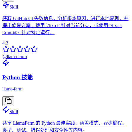
Skill
获取 GitHub CI 失败信息，分析根本原因，进行本地复现，并
提出修复方案。使用 `/fix-ci` 针对当前分支，或使用 `/fix-ci
<run-id>` 针对特定运行。
4.3
@
llama-farm
Python 技能
llama-farm
Skill
共享 LlamaFarm 的 Python 最佳实践，涵盖模式、异步编程、
类型、测试、错误处理和安全性等内容。