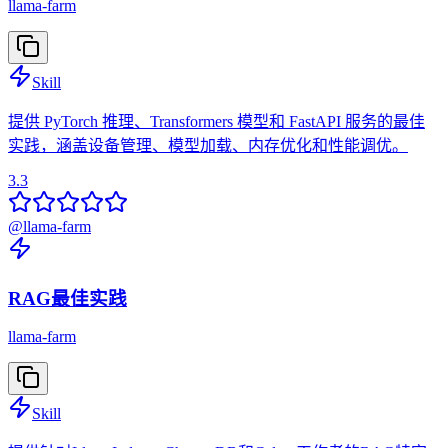
llama-farm
Skill
提供 PyTorch 推理、Transformers 模型和 FastAPI 服务的最佳
实践，涵盖设备管理、模型加载、内存优化和性能调优。
3.3
@
llama-farm
RAG最佳实践
llama-farm
Skill