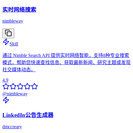
实时网络搜索
nimbleway
Skill
通过 Nimble Search API 提供实时网络智能，支持8种专业搜索
模式，帮助您快速查找信息、获取最新新闻、研究主题或发现
社交媒体动态。
4.9
@
nimbleway
LinkedIn公告生成器
dmccreary