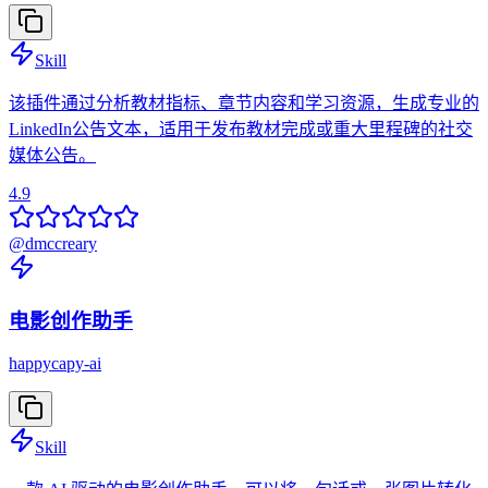
Skill
该插件通过分析教材指标、章节内容和学习资源，生成专业的
LinkedIn公告文本，适用于发布教材完成或重大里程碑的社交
媒体公告。
4.9
@
dmccreary
电影创作助手
happycapy-ai
Skill