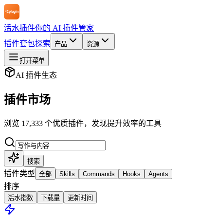
活水插件
你的 AI 插件管家
插件
套包
探索
产品
资源
打开菜单
AI 插件生态
插件市场
浏览 17,333 个优质插件，发现提升效率的工具
搜索
插件类型
全部
Skills
Commands
Hooks
Agents
排序
活水指数
下载量
更新时间