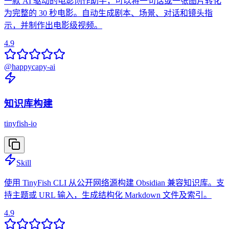
一款 AI 驱动的电影创作助手，可以将一句话或一张图片转化
为完整的 30 秒电影。自动生成剧本、场景、对话和镜头指
示，并制作出电影级视频。
4.9
@
happycapy-ai
知识库构建
tinyfish-io
Skill
使用 TinyFish CLI 从公开网络源构建 Obsidian 兼容知识库。支
持主题或 URL 输入，生成结构化 Markdown 文件及索引。
4.9