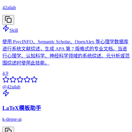
42ailab
Skill
使用 PsycINFO、Semantic Scholar、OpenAlex 等心理学数据库
进行系统文献综述，生成 APA 第 7 版格式的专业文档。当进
行心理学、认知科学、神经科学领域的系统综述、元分析或范
围综述时使用此技能。
4.9
@
42ailab
LaTeX模板助手
k-dense-ai