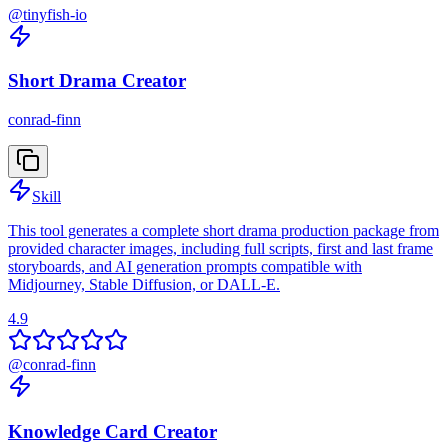
@
tinyfish-io
Short Drama Creator
conrad-finn
Skill
This tool generates a complete short drama production package from
provided character images, including full scripts, first and last frame
storyboards, and AI generation prompts compatible with
Midjourney, Stable Diffusion, or DALL-E.
4.9
@
conrad-finn
Knowledge Card Creator