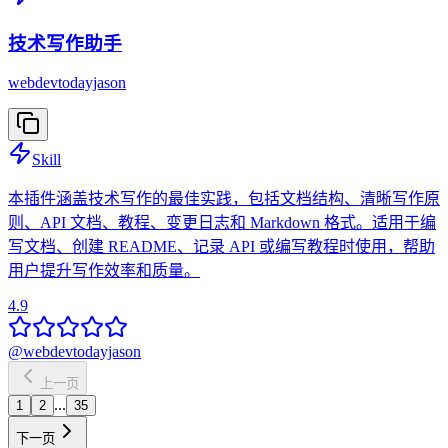
技术写作助手
webdevtodayjason
Skill
本插件涵盖技术写作的最佳实践，包括文档结构、清晰写作原
则、API 文档、教程、变更日志和 Markdown 格式。适用于编
写文档、创建 README、记录 API 或编写教程时使用，帮助
用户提升写作效率和质量。
4.9
@
webdevtodayjason
上一页
...
1
2
35
下一页