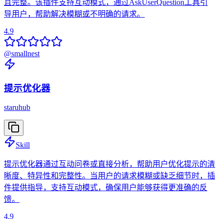
且完整。该插件支持互动模式，通过AskUserQuestion工具引
导用户，帮助解决模糊或不明确的请求。
4.9
@
smallnest
提示优化器
staruhub
Skill
提示优化器通过互动问卷或直接分析，帮助用户优化提示的清
晰度、特异性和完整性。当用户的请求模糊或缺乏细节时，插
件提供指导，支持互动模式，确保用户能够获得更准确的反
馈。
4.9