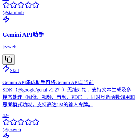
@
staruhub
Gemini API助手
jezweb
Skill
Gemini API集成助手可将Gemini API与当前
SDK（@google/genai v1.27+）无缝对接，支持文本生成及多
模态处理（图像、视频、音频、PDF）。同时具备函数调用和
思考模式功能，支持高达1M的输入令牌。
4.9
@
jezweb