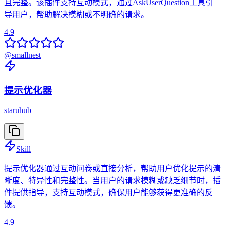
且完整。该插件支持互动模式，通过AskUserQuestion工具引
导用户，帮助解决模糊或不明确的请求。
4.9
@
smallnest
提示优化器
staruhub
Skill
提示优化器通过互动问卷或直接分析，帮助用户优化提示的清
晰度、特异性和完整性。当用户的请求模糊或缺乏细节时，插
件提供指导，支持互动模式，确保用户能够获得更准确的反
馈。
4.9