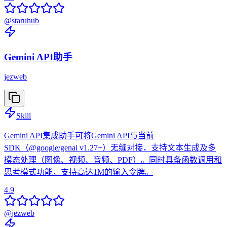
@
staruhub
Gemini API助手
jezweb
Skill
Gemini API集成助手可将Gemini API与当前
SDK（@google/genai v1.27+）无缝对接，支持文本生成及多
模态处理（图像、视频、音频、PDF）。同时具备函数调用和
思考模式功能，支持高达1M的输入令牌。
4.9
@
jezweb