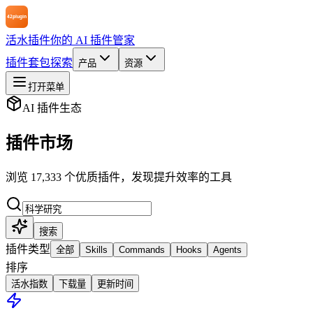
活水插件
你的 AI 插件管家
插件
套包
探索
产品
资源
打开菜单
AI 插件生态
插件市场
浏览 17,333 个优质插件，发现提升效率的工具
搜索
插件类型
全部
Skills
Commands
Hooks
Agents
排序
活水指数
下载量
更新时间