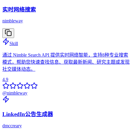
实时网络搜索
nimbleway
Skill
通过 Nimble Search API 提供实时网络智能，支持8种专业搜索
模式，帮助您快速查找信息、获取最新新闻、研究主题或发现
社交媒体动态。
4.9
@
nimbleway
LinkedIn公告生成器
dmccreary