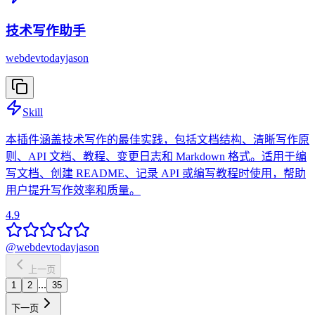
技术写作助手
webdevtodayjason
Skill
本插件涵盖技术写作的最佳实践，包括文档结构、清晰写作原
则、API 文档、教程、变更日志和 Markdown 格式。适用于编
写文档、创建 README、记录 API 或编写教程时使用，帮助
用户提升写作效率和质量。
4.9
@
webdevtodayjason
上一页
...
1
2
35
下一页