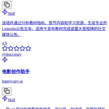
Skill
该插件通过分析教材指标、章节内容和学习资源，生成专业的
LinkedIn公告文本，适用于发布教材完成或重大里程碑的社交
媒体公告。
4.9
@
dmccreary
电影创作助手
happycapy-ai
Skill