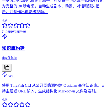
一款 AI 驱动的电影创作助手，可以将一句话或一张图片转化
为完整的 30 秒电影。自动生成剧本、场景、对话和镜头指
示，并制作出电影级视频。
4.9
@
happycapy-ai
知识库构建
tinyfish-io
Skill
使用 TinyFish CLI 从公开网络源构建 Obsidian 兼容知识库。支
持主题或 URL 输入，生成结构化 Markdown 文件及索引。
4.9