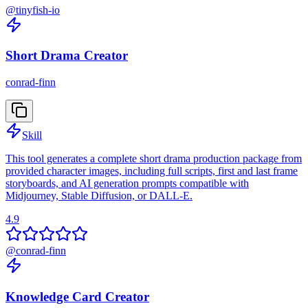
@
tinyfish-io
Short Drama Creator
conrad-finn
Skill
This tool generates a complete short drama production package from
provided character images, including full scripts, first and last frame
storyboards, and AI generation prompts compatible with
Midjourney, Stable Diffusion, or DALL-E.
4.9
@
conrad-finn
Knowledge Card Creator