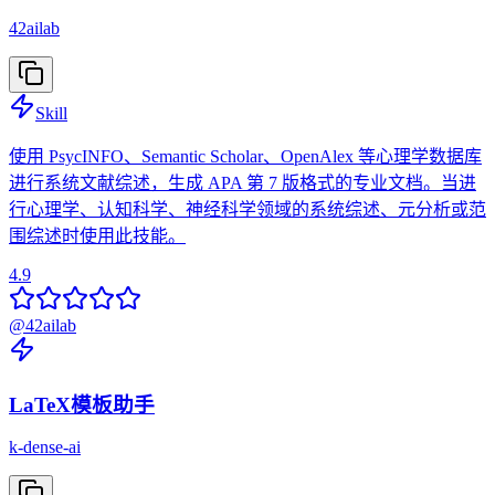
42ailab
Skill
使用 PsycINFO、Semantic Scholar、OpenAlex 等心理学数据库
进行系统文献综述，生成 APA 第 7 版格式的专业文档。当进
行心理学、认知科学、神经科学领域的系统综述、元分析或范
围综述时使用此技能。
4.9
@
42ailab
LaTeX模板助手
k-dense-ai