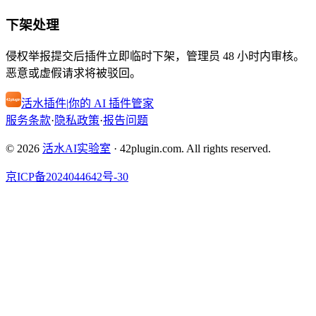
下架处理
侵权举报提交后插件立即临时下架，管理员 48 小时内审核。
恶意或虚假请求将被驳回。
活水插件
|
你的 AI 插件管家
服务条款
·
隐私政策
·
报告问题
© 2026
活水AI实验室
·
42plugin.com. All rights reserved.
京ICP备2024044642号-30