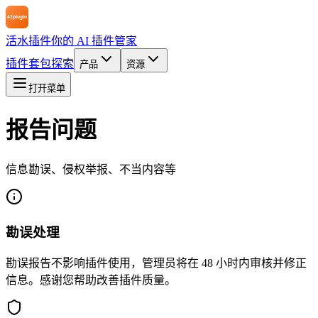
活水插件
你的 AI 插件管家
插件
套包
探索
产品
资源
打开菜单
报告问题
信息勘误、侵权举报、不当内容等
勘误处理
勘误报告不影响插件使用，管理员将在 48 小时内审核并修正
信息。感谢您帮助改善插件质量。