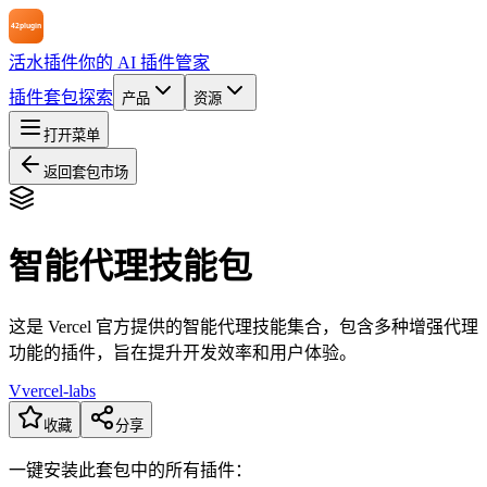
活水插件
你的 AI 插件管家
插件
套包
探索
产品
资源
打开菜单
返回套包市场
智能代理技能包
这是 Vercel 官方提供的智能代理技能集合，包含多种增强代理
功能的插件，旨在提升开发效率和用户体验。
V
vercel-labs
收藏
分享
一键安装此套包中的所有插件：