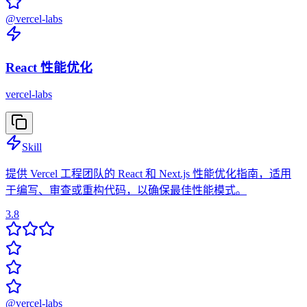
@
vercel-labs
React 性能优化
vercel-labs
Skill
提供 Vercel 工程团队的 React 和 Next.js 性能优化指南，适用
于编写、审查或重构代码，以确保最佳性能模式。
3.8
@
vercel-labs