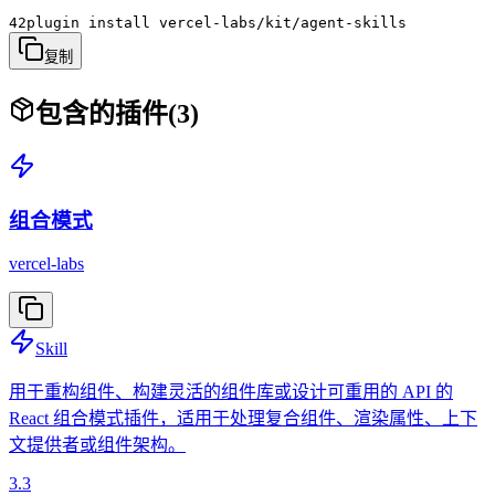
42plugin install vercel-labs/kit/agent-skills
复制
包含的插件
(
3
)
组合模式
vercel-labs
Skill
用于重构组件、构建灵活的组件库或设计可重用的 API 的
React 组合模式插件，适用于处理复合组件、渲染属性、上下
文提供者或组件架构。
3.3