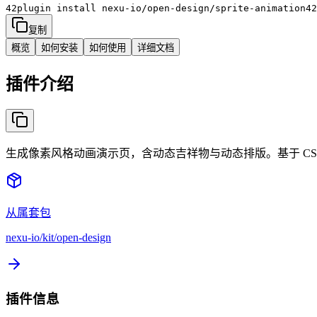
42plugin install
nexu-io/open-design/sprite-animation
4
复制
概览
如何安装
如何使用
详细文档
插件介绍
生成像素风格动画演示页，含动态吉祥物与动态排版。基于 CS
从属套包
nexu-io/kit/open-design
插件信息