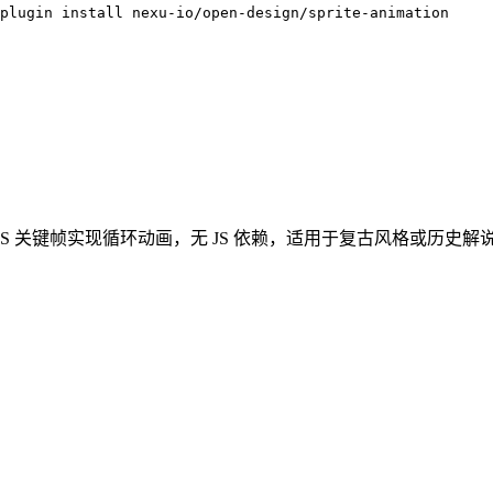
2plugin install
nexu-io/open-design/sprite-animation
S 关键帧实现循环动画，无 JS 依赖，适用于复古风格或历史解