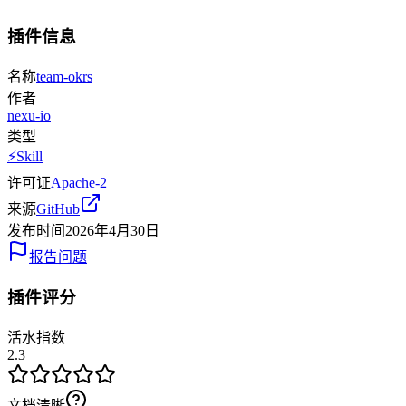
插件信息
名称
team-okrs
作者
nexu-io
类型
⚡
Skill
许可证
Apache-2
来源
GitHub
发布时间
2026年4月30日
报告问题
插件评分
活水指数
2.3
文档清晰