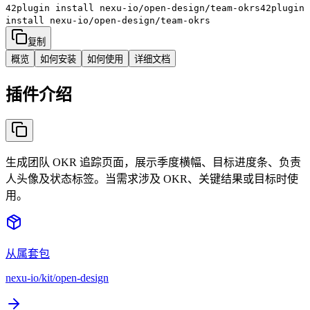
42plugin install
nexu-io/open-design/team-okrs
42plugin
install
nexu-io/open-design/team-okrs
复制
概览
如何安装
如何使用
详细文档
插件介绍
生成团队 OKR 追踪页面，展示季度横幅、目标进度条、负责
人头像及状态标签。当需求涉及 OKR、关键结果或目标时使
用。
从属套包
nexu-io/kit/open-design