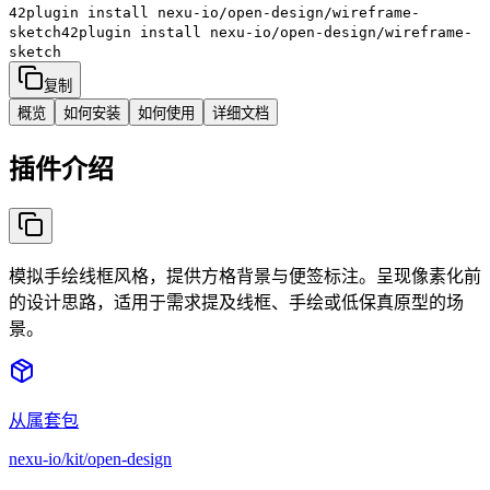
42plugin install
nexu-io/open-design/wireframe-
sketch
42plugin install
nexu-io/open-design/wireframe-
sketch
复制
概览
如何安装
如何使用
详细文档
插件介绍
模拟手绘线框风格，提供方格背景与便签标注。呈现像素化前
的设计思路，适用于需求提及线框、手绘或低保真原型的场
景。
从属套包
nexu-io/kit/open-design