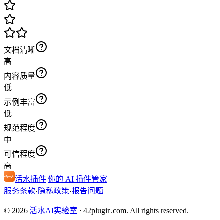
文档清晰
高
内容质量
低
示例丰富
低
规范程度
中
可信程度
高
活水插件
|
你的 AI 插件管家
服务条款
·
隐私政策
·
报告问题
© 2026
活水AI实验室
·
42plugin.com. All rights reserved.