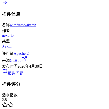
插件信息
名称
wireframe-sketch
作者
nexu-io
类型
⚡
Skill
许可证
Apache-2
来源
GitHub
发布时间
2026年4月30日
报告问题
插件评分
活水指数
2.8