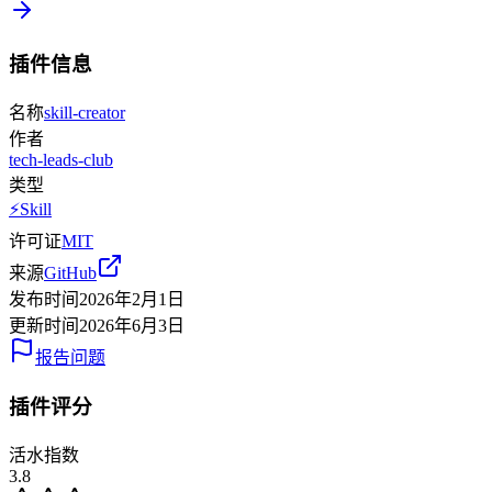
插件信息
名称
skill-creator
作者
tech-leads-club
类型
⚡
Skill
许可证
MIT
来源
GitHub
发布时间
2026年2月1日
更新时间
2026年6月3日
报告问题
插件评分
活水指数
3.8