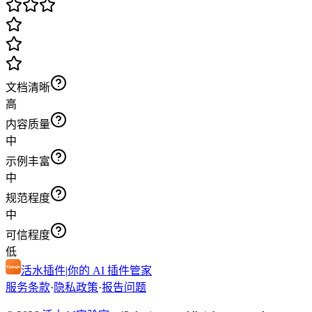
文档清晰
高
内容质量
中
示例丰富
中
规范程度
中
可信程度
低
活水插件
|
你的 AI 插件管家
服务条款
·
隐私政策
·
报告问题