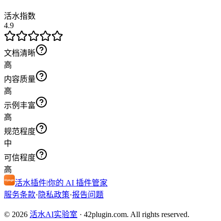
活水指数
4.9
文档清晰
高
内容质量
高
示例丰富
高
规范程度
中
可信程度
高
活水插件
|
你的 AI 插件管家
服务条款
·
隐私政策
·
报告问题
© 2026
活水AI实验室
·
42plugin.com. All rights reserved.