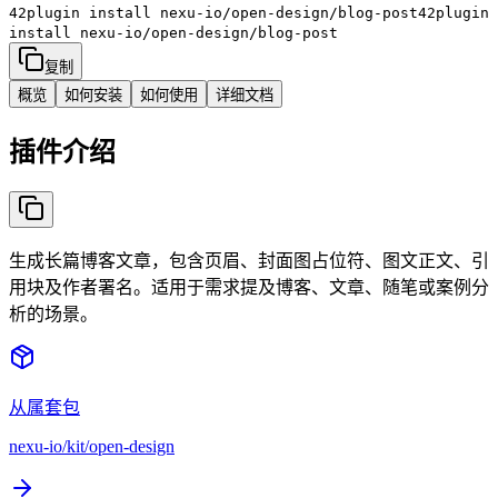
42plugin install
nexu-io/open-design/blog-post
42plugin
install
nexu-io/open-design/blog-post
复制
概览
如何安装
如何使用
详细文档
插件介绍
生成长篇博客文章，包含页眉、封面图占位符、图文正文、引
用块及作者署名。适用于需求提及博客、文章、随笔或案例分
析的场景。
从属套包
nexu-io/kit/open-design