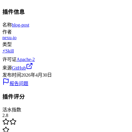
插件信息
名称
blog-post
作者
nexu-io
类型
⚡
Skill
许可证
Apache-2
来源
GitHub
发布时间
2026年4月30日
报告问题
插件评分
活水指数
2.8