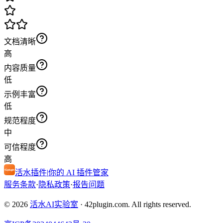
文档清晰
高
内容质量
低
示例丰富
低
规范程度
中
可信程度
高
活水插件
|
你的 AI 插件管家
服务条款
·
隐私政策
·
报告问题
© 2026
活水AI实验室
·
42plugin.com. All rights reserved.