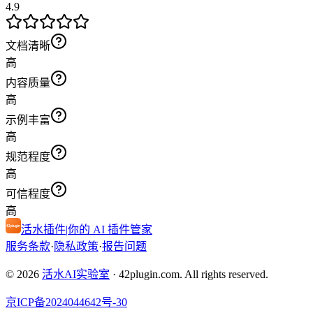
4.9
文档清晰
高
内容质量
高
示例丰富
高
规范程度
高
可信程度
高
活水插件
|
你的 AI 插件管家
服务条款
·
隐私政策
·
报告问题
© 2026
活水AI实验室
·
42plugin.com. All rights reserved.
京ICP备2024044642号-30