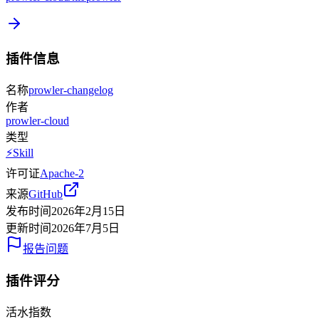
插件信息
名称
prowler-changelog
作者
prowler-cloud
类型
⚡
Skill
许可证
Apache-2
来源
GitHub
发布时间
2026年2月15日
更新时间
2026年7月5日
报告问题
插件评分
活水指数