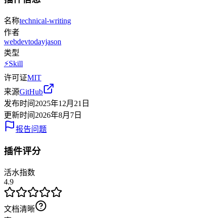
名称
technical-writing
作者
webdevtodayjason
类型
⚡
Skill
许可证
MIT
来源
GitHub
发布时间
2025年12月21日
更新时间
2026年8月7日
报告问题
插件评分
活水指数
4.9
文档清晰