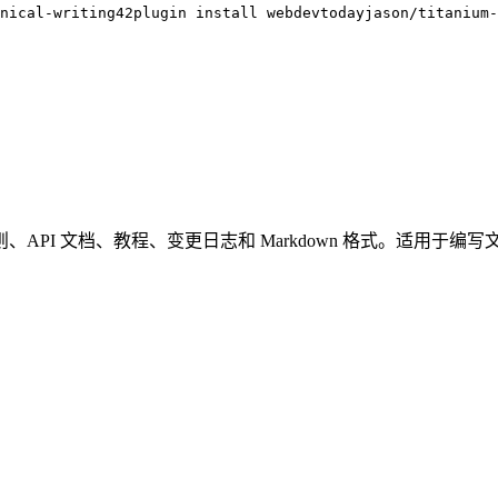
nical-writing
42plugin install
webdevtodayjason/titanium-
I 文档、教程、变更日志和 Markdown 格式。适用于编写文