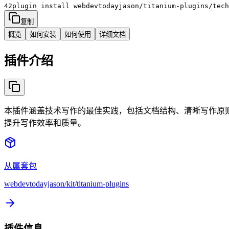
42plugin install
webdevtodayjason/titanium-plugins/tech
复制
概览
如何安装
如何使用
详细文档
插件介绍
本插件涵盖技术写作的最佳实践，包括文档结构、清晰写作原则、AP
提升写作效率和质量。
从属套包
webdevtodayjason/kit/titanium-plugins
插件信息