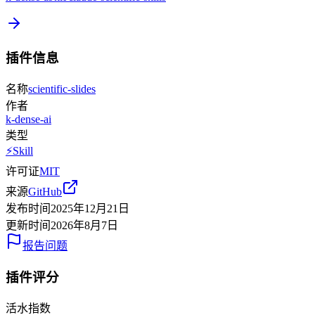
插件信息
名称
scientific-slides
作者
k-dense-ai
类型
⚡
Skill
许可证
MIT
来源
GitHub
发布时间
2025年12月21日
更新时间
2026年8月7日
报告问题
插件评分
活水指数