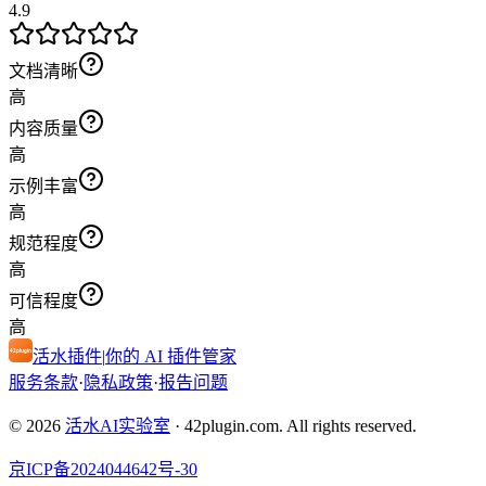
4.9
文档清晰
高
内容质量
高
示例丰富
高
规范程度
高
可信程度
高
活水插件
|
你的 AI 插件管家
服务条款
·
隐私政策
·
报告问题
© 2026
活水AI实验室
·
42plugin.com. All rights reserved.
京ICP备2024044642号-30